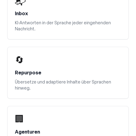
📬
Inbox
KI-Antworten in der Sprache jeder eingehenden
Nachricht.
🔄
Repurpose
Übersetze und adaptiere Inhalte über Sprachen
hinweg.
🏢
Agenturen