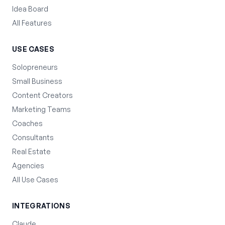
Idea Board
All Features
USE CASES
Solopreneurs
Small Business
Content Creators
Marketing Teams
Coaches
Consultants
Real Estate
Agencies
All Use Cases
INTEGRATIONS
Claude