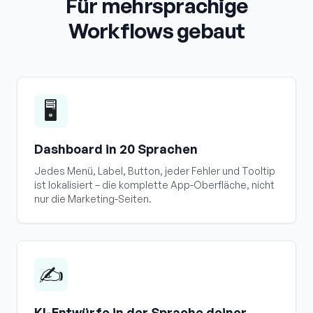
Für mehrsprachige
Workflows gebaut
🖥️
Dashboard in 20 Sprachen
Jedes Menü, Label, Button, jeder Fehler und Tooltip
ist lokalisiert – die komplette App-Oberfläche, nicht
nur die Marketing-Seiten.
✍️
KI-Entwürfe in der Sprache deiner