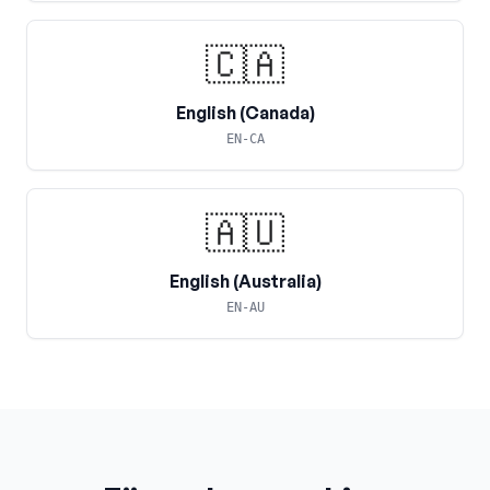
🇨🇦
English (Canada)
EN-CA
🇦🇺
English (Australia)
EN-AU