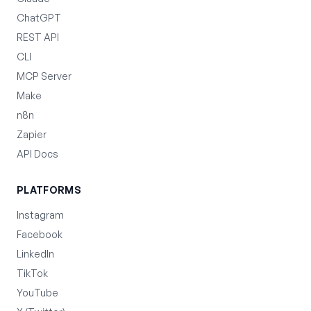
ChatGPT
REST API
CLI
MCP Server
Make
n8n
Zapier
API Docs
PLATFORMS
Instagram
Facebook
LinkedIn
TikTok
YouTube