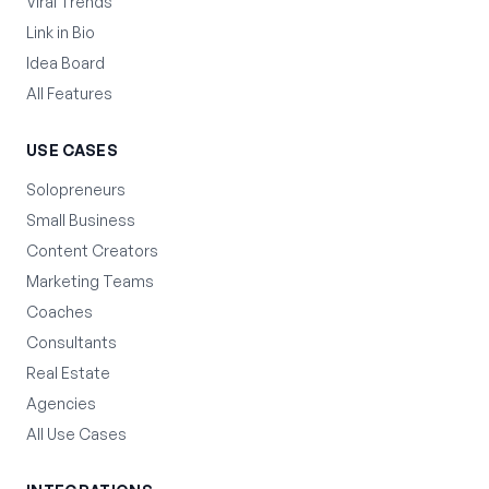
Viral Trends
Link in Bio
Idea Board
All Features
USE CASES
Solopreneurs
Small Business
Content Creators
Marketing Teams
Coaches
Consultants
Real Estate
Agencies
All Use Cases