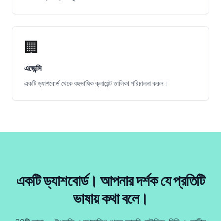
🏢
এজেন্সি
একটি ড্যাশবোর্ড থেকে বহুভাষিক ক্লায়েন্ট তালিকা পরিচালনা করুন।
একটি ড্যাশবোর্ড। আপনার দর্শক যে প্রতিটি
ভাষায় কথা বলে।