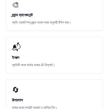
🎨
ব্র্যান্ড ম্যানেজমেন্ট
প্রতি ওয়ার্কস্পেস ব্র্যান্ড ভয়েস ভাষা অনুযায়ী টিউন করা।
📬
ইনবক্স
প্রতিটি আসা বার্তার ভাষায় AI রিপ্লাই।
🔄
রিপারপাস
ভাষার মধ্যে কনটেন্ট অনুবাদ ও মানিয়ে নিন।