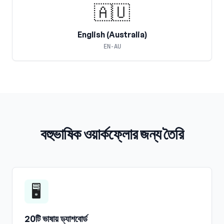
🇦🇺
English (Australia)
EN-AU
বহুভাষিক ওয়ার্কফ্লোর জন্য তৈরি
🖥️
20টি ভাষায় ড্যাশবোর্ড