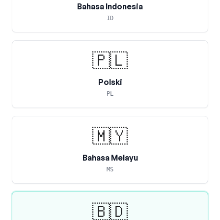
Bahasa Indonesia
ID
🇵🇱
Polski
PL
🇲🇾
Bahasa Melayu
MS
🇧🇩