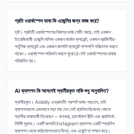
প্রতি ওয়ার্কস্পেস ভাষা কি এজেন্সির জন্য কাজ করে?
হ্যাঁ। প্রতিটি ওয়ার্কস্পেসের নিজস্ব ভাষা সেটিং আছে, তাই একজন
ইংরেজিভাষী এজেন্সি মালিক একজন জার্মান ক্লায়েন্ট, একজন ব্রাজিলীয়-
পর্তুগিজ ক্লায়েন্ট এবং একজন জাপানি ক্লায়েন্ট পাশাপাশি পরিচালনা করতে
পারেন। ওয়ার্কস্পেস পরিবর্তন করলে পুরো UI সেই ওয়ার্কস্পেসের ভাষায়
পরিবর্তিত হয়।
AI ক্যাপশন কি আসলেই স্থানীয়কৃত নাকি শুধু অনুবাদিত?
স্থানীয়কৃত। Aidelly-র ড্রাফটিং প্রম্পট ভাষা-সচেতন, তাই
ক্যাপশনগুলো এমনভাবে পড়া যায় যেন সেই প্ল্যাটফর্মের জন্য কোনো
স্থানীয় ভাষাভাষী লিখেছেন — বাগধারা, হ্যাশট্যাগ রীতি এবং প্ল্যাটফর্ম-
নির্দিষ্ট সুরসহ। একটি জাপানি Instagram ক্যাপশন একটি স্প্যানিশ
ক্যাপশন থেকে কাঠামোগতভাবে ভিন্ন, এবং এজেন্ট তা সম্মান করে।