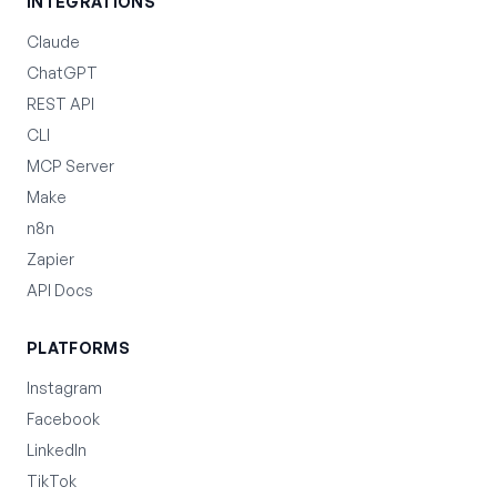
INTEGRATIONS
Claude
ChatGPT
REST API
CLI
MCP Server
Make
n8n
Zapier
API Docs
PLATFORMS
Instagram
Facebook
LinkedIn
TikTok