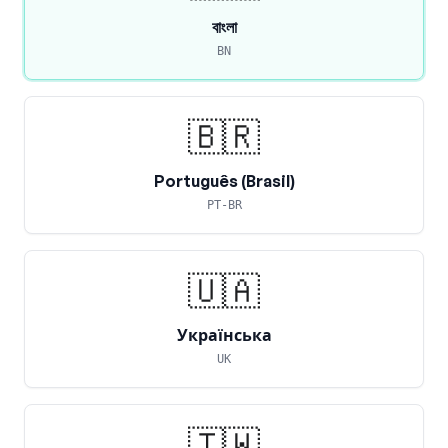
বাংলা
BN
🇧🇷
Português (Brasil)
PT-BR
🇺🇦
Українська
UK
🇹🇼