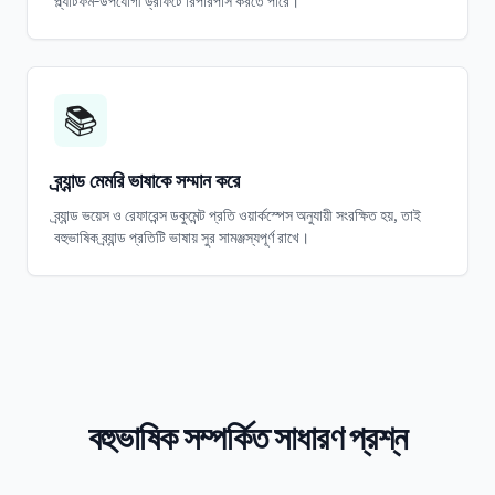
প্ল্যাটফর্ম-উপযোগী ড্রাফটে রিপারপাস করতে পারে।
📚
ব্র্যান্ড মেমরি ভাষাকে সম্মান করে
ব্র্যান্ড ভয়েস ও রেফারেন্স ডকুমেন্ট প্রতি ওয়ার্কস্পেস অনুযায়ী সংরক্ষিত হয়, তাই
বহুভাষিক ব্র্যান্ড প্রতিটি ভাষায় সুর সামঞ্জস্যপূর্ণ রাখে।
বহুভাষিক সম্পর্কিত সাধারণ প্রশ্ন