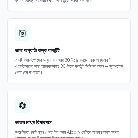
ফরাসি হ্যাশট্যাগ, ফরাসি ক্যাপশনে জুড়ে দেওয়া ইংরেজি নয়।
🎯
ভাষা অনুযায়ী বাল্ক কনটেন্ট
একটি ওয়ার্কস্পেসের জন্য এক ভাষায় 30 দিনের কনটেন্ট এবং অন্য একটি
ওয়ার্কস্পেসের জন্য আরেক ভাষায় 30 দিনের কনটেন্ট শিডিউল করুন — ড্যাশবোর্ড
থেকে বের না হয়েই।
🔄
ভাষার মধ্যে রিপারপাস
ইংরেজিতে একটি ব্লগ পোস্ট দিন, আর Aidelly সেটিকে আপনার লক্ষ্য ভাষায়