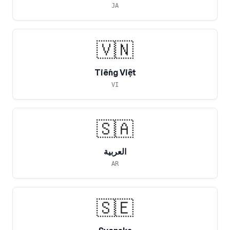
JA
🇻🇳
Tiếng Việt
VI
🇸🇦
العربية
AR
🇸🇪