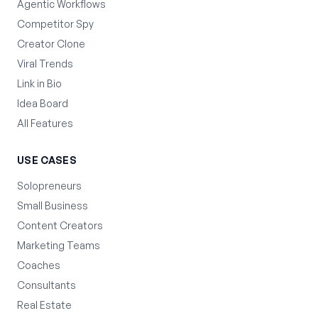
Agentic Workflows
Competitor Spy
Creator Clone
Viral Trends
Link in Bio
Idea Board
All Features
USE CASES
Solopreneurs
Small Business
Content Creators
Marketing Teams
Coaches
Consultants
Real Estate