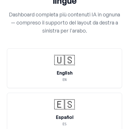
lingue
Dashboard completa più contenuti IA in ognuna
— compreso il supporto del layout da destra a
sinistra per l'arabo.
🇺🇸
English
EN
🇪🇸
Español
ES