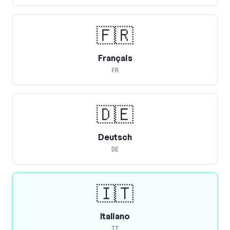
🇫🇷
Français
FR
🇩🇪
Deutsch
DE
🇮🇹
Italiano
IT