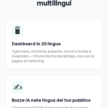
multilingui
🖥️
Dashboard in 20 lingue
Ogni menu, etichetta, pulsante, errore e tooltip è
localizzato — l'intera interfaccia dell'app, non solo le
pagine di marketing.
✍️
Bozze IA nella lingua del tuo pubblico
Comunica ad Aidelly la lingua target di un post e