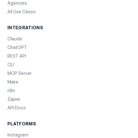
Agencies
All Use Cases
INTEGRATIONS
Claude
ChatGPT
REST API
CLI
MCP Server
Make
n8n
Zapier
API Docs
PLATFORMS
Instagram