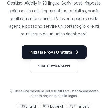
Gestisci Aidelly in 20 lingue. Scrivi post, risposte
e didascalie nella lingua del tuo pubblico, non in
quella che stai usando. Per workspace, così le
agenzie possono servire un portafoglio clienti
multilingue da un'unica dashboard.
Inizia la Prova Gratuita
Visualizza Prezzi
👇
Clicca una bandiera per visualizzare istantaneamente
questa pagina in quella lingua.
🇺🇸
English
🇪🇸
Español
🇫🇷
Français