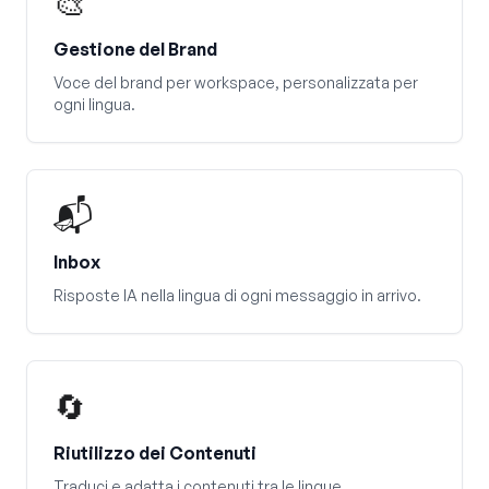
🎨
Gestione del Brand
Voce del brand per workspace, personalizzata per
ogni lingua.
📬
Inbox
Risposte IA nella lingua di ogni messaggio in arrivo.
🔄
Riutilizzo dei Contenuti
Traduci e adatta i contenuti tra le lingue.